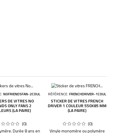
E:
NOFRIENDSFAN-2COUL
RÉFÉRENCE:
FRENCHDRIVER-1COUL
ERS DE VITRES NO
STICKER DE VITRES FRENCH
NDS ONLY FANS 2
DRIVER 1 COULEUR 550X85 MM
EURS (LA PAIRE)
(LA PAIRE)
(0)
(0)
lymère. Durée 8 ans en
Vinyle monomère ou polymère