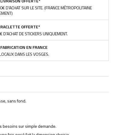
LIVRAISON OFFERTE*
0€ D'ACHAT SUR LE SITE. (FRANCE MÉTROPOLITAINE
EMENT)
RACLETTE OFFERTE*
€ D'ACHAT DE STICKERS UNIQUEMENT.
FABRICATION EN FRANCE
LOCAUX DANS LES VOSGES.
sse, sans fond.
vos besoins sur simple demande.
 une fois posé fait la dimension choisie.