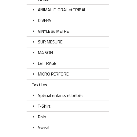
ANIMAL, FLORAL et TRIBAL
DIVERS
VINYLE au METRE
SUR MESURE
MAISON
LETTRAGE
MICRO PERFORE
Textiles
Spécial enfants et bébés
T-Shirt
Polo
Sweat