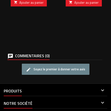
Ajouter au panier
Ajouter au panier


COMMENTAIRES (0)
Soyez le premier à donner votre avis

PRODUITS

NOTRE SOCIÉTÉ