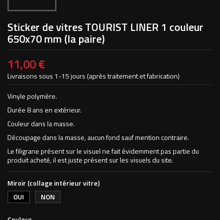
Sticker de vitres TOURIST LINER 1 couleur
650x70 mm (la paire)
11,00 €
Livraisons sous 1-15 jours (après traitement et fabrication)
Vinyle polymère.
Durée 8 ans en extérieur.
Couleur dans la masse.
Découpage dans la masse, aucun fond sauf mention contraire.
Le filigrane présent sur le visuel ne fait évidemment pas partie du
produit acheté, il est juste présent sur les visuels du site.
Miroir (collage intérieur vitre)
OUI
NON
Couleur