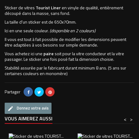
Sticker de vitres
Tourist Liner
en vinyle de qualité, entièrement
découpé dans la masse, sans fond.
La taille d'un sticker est de 650x70mm.
Ici en une seule couleur.
(disponible en 2 couleurs)
Il vous est tout à fait possible de modifier les dimensions peuvent
être adaptées à vos besoins sur simple demande.
Vous achetez ici une
paire
soit pour la vitre conducteur et la vitre
passager. Le sticker une fois posé fait la dimension choisie.
Stabilité assurée par le fabricant durant minimum 8 ans. (5 ans sur
certaines couleurs en monomère)
Partager
Donnez votre avis
VOUS AIMEREZ AUSSI
<
>