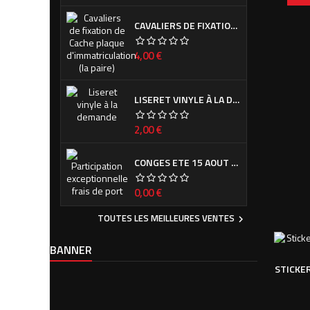
CAVALIERS DE FIXATION DE CACHE PLAQUE D'IMMATRICULATION (LA PAIRE)
Prix
4,00 €
LISERET VINYLE À LA DEMANDE
Prix
2,00 €
CONGES ETE 15 AOUT - 7 SEPTEMBRE
Prix
0,00 €
TOUTES LES MEILLEURES VENTES

BANNER
STICKE