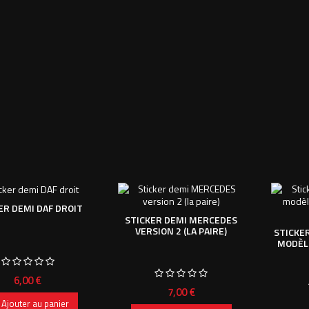
ER DEMI DAF DROIT
STICKER DEMI MERCEDES
VERSION 2 (LA PAIRE)
STICKE
MODÈLE
Prix
6,00 €
Prix
7,00 €
Ajouter au panier