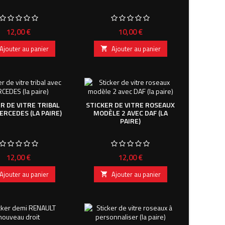
Prix
Prix
12,00 €
10,00 €
Ajouter au panier
Ajouter au panier

R DE VITRE TRIBAL
STICKER DE VITRE ROSEAUX
ERCEDES (LA PAIRE)
MODÈLE 2 AVEC DAF (LA
PAIRE)
Prix
Prix
12,00 €
12,00 €
Ajouter au panier
Ajouter au panier
