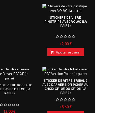
STICKERS DE VITRE
PINSTRIPE AVEC VOLVO (LA
PAIRE)
Prix
12,00 €
Ajouter au panier

STICKER DE VITRE TRIBAL 2
AVEC DAF VERSION POKER AU
R DE VITRE ROSEAUX
CHOIX XF105 OU XF106 (LA
 3 AVEC DAF XF (LA
PAIRE)
PAIRE)
Prix
16,50 €
Prix
12,00 €