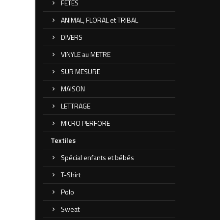
FETES
ANIMAL, FLORAL et TRIBAL
DIVERS
VINYLE au METRE
SUR MESURE
MAISON
LETTRAGE
MICRO PERFORE
Textiles
Spécial enfants et bébés
T-Shirt
Polo
Sweat