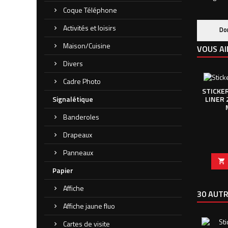
Coque Téléphone
Activités et loisirs
Do
Maison/Cuisine
VOUS AI
Divers
Cadre Photo
STICKER
Signalétique
LINER 
Banderoles
Drapeaux
Panneaux

Papier
Affiche
30 AUTR
Affiche jaune fluo
Cartes de visite