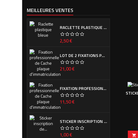
MEILLEURES VENTES
RACLETTE PLASTIQUE BLEUE (OU VERTE SUIVANT ARRIVAGE)
Prix
2,50 €
LOT DE 2 FIXATIONS PROFESSIONNELLES DE CACHE PLAQUE D'IMMATRICULATION
Prix
21,00 €
FIXATION PROFESSIONNELLE DE CACHE PLAQUE D'IMMATRICULATION
STICK
Prix
11,50 €
STICKER INSCRIPTION DE CALANDRE PEUGEOT POUR 308 PHASE I ET II
Prix
1,00 €
