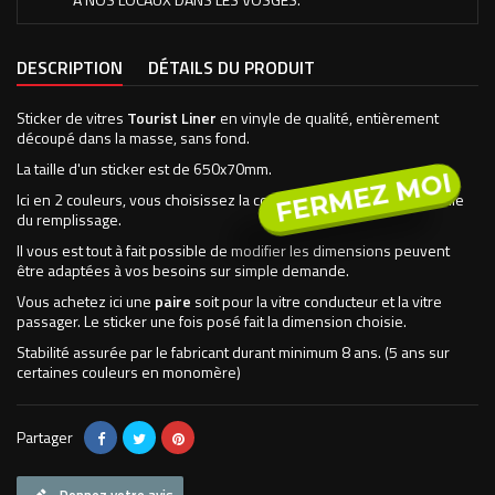
DESCRIPTION
DÉTAILS DU PRODUIT
Sticker de vitres
Tourist Liner
en vinyle de qualité, entièrement
découpé dans la masse, sans fond.
La taille d'un sticker est de 650x70mm.
FERMEZ MOI
Ici en 2 couleurs, vous choisissez la couleur du liseret ainsi que celle
du remplissage.
Il vous est tout à fait possible de modifier les dimensions peuvent
être adaptées à vos besoins sur simple demande.
Vous achetez ici une
paire
soit pour la vitre conducteur et la vitre
passager. Le sticker une fois posé fait la dimension choisie.
Stabilité assurée par le fabricant durant minimum 8 ans. (5 ans sur
certaines couleurs en monomère)
Partager