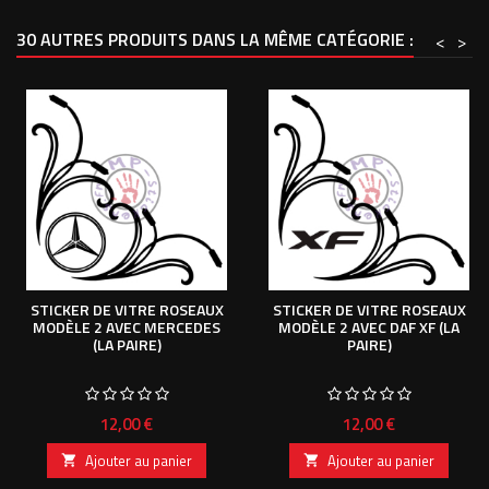
30 AUTRES PRODUITS DANS LA MÊME CATÉGORIE :
<
>
STICKER DE VITRE ROSEAUX
STICKER DE VITRE ROSEAUX
MODÈLE 2 AVEC MERCEDES
MODÈLE 2 AVEC DAF XF (LA
(LA PAIRE)
PAIRE)
Prix
Prix
12,00 €
12,00 €
Ajouter au panier
Ajouter au panier

