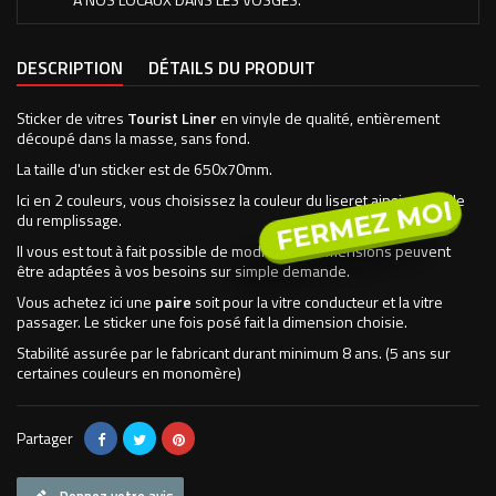
DESCRIPTION
DÉTAILS DU PRODUIT
Sticker de vitres
Tourist Liner
en vinyle de qualité, entièrement
découpé dans la masse, sans fond.
La taille d'un sticker est de 650x70mm.
Ici en 2 couleurs, vous choisissez la couleur du liseret ainsi que celle
FERMEZ MOI
du remplissage.
Il vous est tout à fait possible de modifier les dimensions peuvent
être adaptées à vos besoins sur simple demande.
Vous achetez ici une
paire
soit pour la vitre conducteur et la vitre
passager. Le sticker une fois posé fait la dimension choisie.
Stabilité assurée par le fabricant durant minimum 8 ans. (5 ans sur
certaines couleurs en monomère)
Partager